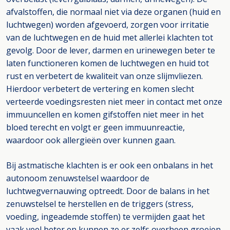
afvalstoffen, die normaal niet via deze organen (huid en
luchtwegen) worden afgevoerd, zorgen voor irritatie
van de luchtwegen en de huid met allerlei klachten tot
gevolg. Door de lever, darmen en urinewegen beter te
laten functioneren komen de luchtwegen en huid tot
rust en verbetert de kwaliteit van onze slijmvliezen.
Hierdoor verbetert de vertering en komen slecht
verteerde voedingsresten niet meer in contact met onze
immuuncellen en komen gifstoffen niet meer in het
bloed terecht en volgt er geen immuunreactie,
waardoor ook allergieën over kunnen gaan.
Bij astmatische klachten is er ook een onbalans in het
autonoom zenuwstelsel waardoor de
luchtwegvernauwing optreedt. Door de balans in het
zenuwstelsel te herstellen en de triggers (stress,
voeding, ingeademde stoffen) te vermijden gaat het
vaak veel beter en kunnen ze er zelfs overheen groeien