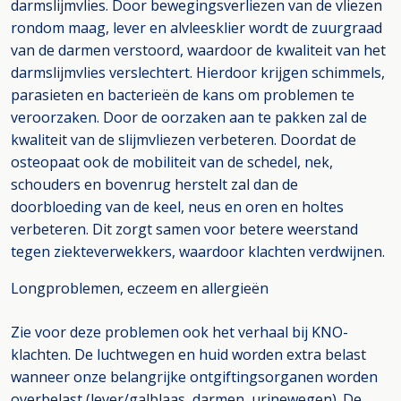
darmslijmvlies. Door bewegingsverliezen van de vliezen
rondom maag, lever en alvleesklier wordt de zuurgraad
van de darmen verstoord, waardoor de kwaliteit van het
darmslijmvlies verslechtert. Hierdoor krijgen schimmels,
parasieten en bacterieën de kans om problemen te
veroorzaken. Door de oorzaken aan te pakken zal de
kwaliteit van de slijmvliezen verbeteren. Doordat de
osteopaat ook de mobiliteit van de schedel, nek,
schouders en bovenrug herstelt zal dan de
doorbloeding van de keel, neus en oren en holtes
verbeteren. Dit zorgt samen voor betere weerstand
tegen ziekteverwekkers, waardoor klachten verdwijnen.
Longproblemen, eczeem en allergieën
Zie voor deze problemen ook het verhaal bij KNO-
klachten. De luchtwegen en huid worden extra belast
wanneer onze belangrijke ontgiftingsorganen worden
overbelast (lever/galblaas, darmen, urinewegen). De